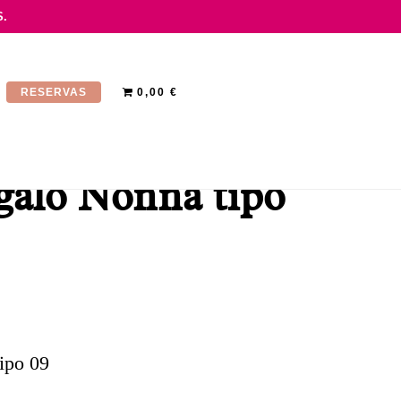
.
RESERVAS
0,00 €
egalo Nonna tipo
tipo 09