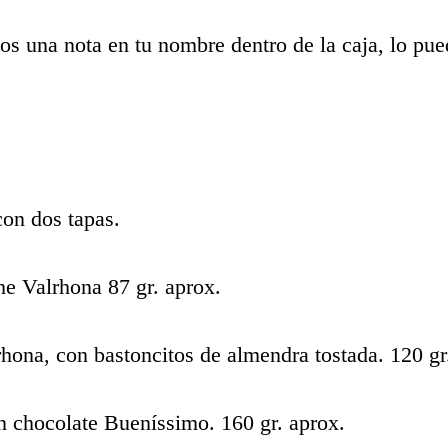
os una nota en tu nombre dentro de la caja, lo pue
con dos tapas.
he Valrhona 87 gr. aprox.
hona, con bastoncitos de almendra tostada. 120 gr
n chocolate Bueníssimo. 160 gr. aprox.