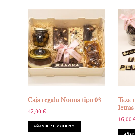
Caja regalo Nonna tipo 03
Taza 
letras
42,00
€
16,00
AÑADIR AL CARRITO
AÑAD