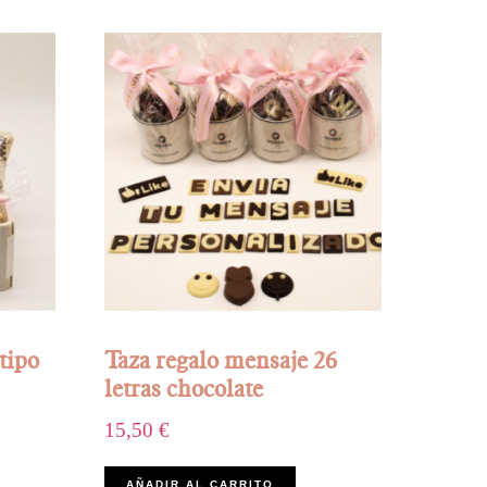
tipo
Taza regalo mensaje 26
letras chocolate
15,50
€
AÑADIR AL CARRITO