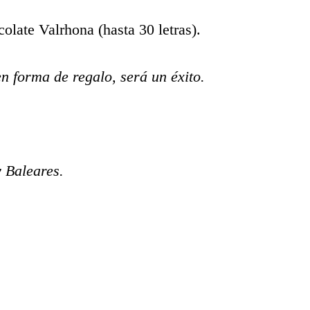
olate Valrhona (hasta 30 letras).
n forma de regalo, será un éxito.
y Baleares.