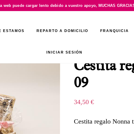
a web puede cargar lento debido a vuestro apoyo,
MUCHAS GRACIAS
E ESTAMOS
REPARTO A DOMICILIO
FRANQUICIA
INICIAR SESIÓN
Cestita r
09
34,50
€
Cestita regalo Nonna 