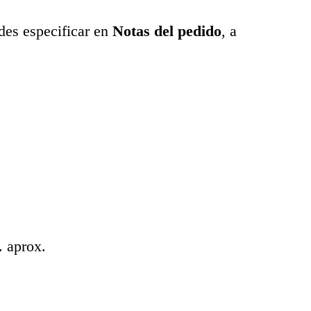
des especificar en
Notas del pedido
, a
. aprox.