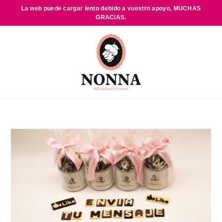
La web puede cargar lento debido a vuestro apoyo,
MUCHAS
GRACIAS.
Saltar
al
contenido
principal