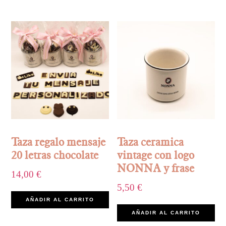
Taza regalo mensaje
Taza ceramica
20 letras chocolate
vintage con logo
NONNA y frase
14,00
€
5,50
€
AÑADIR AL CARRITO
AÑADIR AL CARRITO