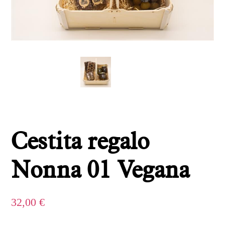
Cestita regalo
Nonna 01 Vegana
32,00
€