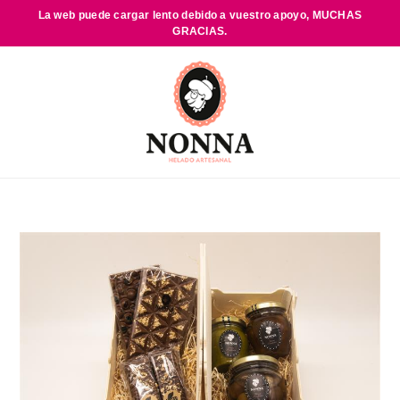
La web puede cargar lento debido a vuestro apoyo,
MUCHAS
GRACIAS.
Saltar
al
contenido
principal