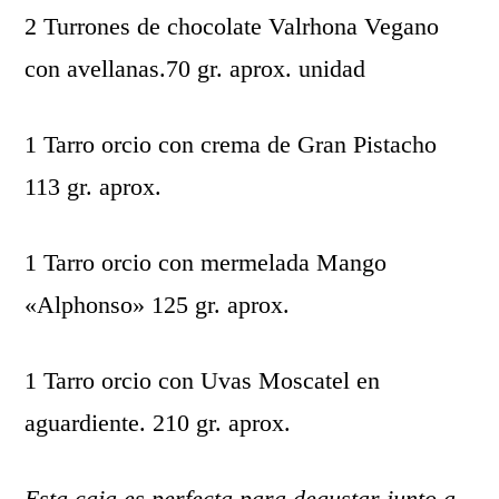
2 Turrones de chocolate Valrhona Vegano
con avellanas.70 gr. aprox. unidad
1 Tarro orcio con crema de Gran Pistacho
113 gr. aprox.
1 Tarro orcio con mermelada Mango
«Alphonso» 125 gr. aprox.
1 Tarro orcio con Uvas Moscatel en
aguardiente. 210 gr. aprox.
Esta caja es perfecta para degustar junto a